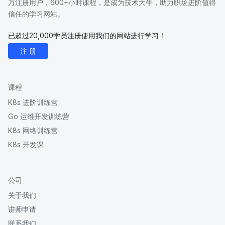
万注册用户，600+小时课程，是成为技术大牛，助力职场进阶值得
信任的学习网站。
已超过20,000学员注册使用我们的网站进行学习！
注 册
课程
K8s 进阶训练营
Go 运维开发训练营
K8s 网络训练营
K8s 开发课
公司
关于我们
讲师申请
联系我们